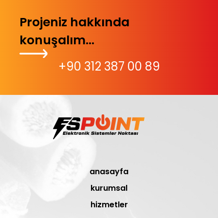
Projeniz hakkında
konuşalım...
+90 312 387 00 89
anasayfa
kurumsal
hizmetler