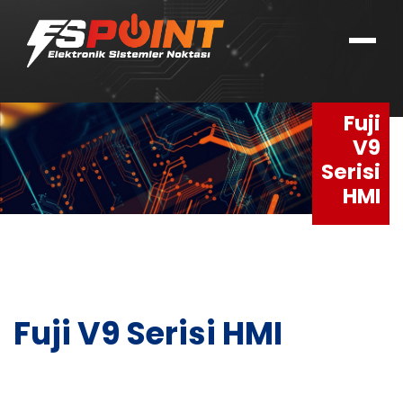
Fuji
V9
Serisi
HMI
Fuji V9 Serisi HMI