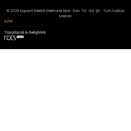
© 2026 Espoint Elektrik Elektronik Müh. San. Tic. Ltd. Şti. . Tüm hakları
saklıdır.
KVKK
Tasarlandı & Geliştirildi