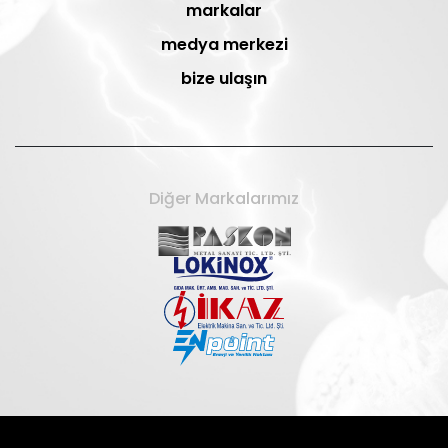
markalar
medya merkezi
bize ulaşın
Diğer Markalarımız