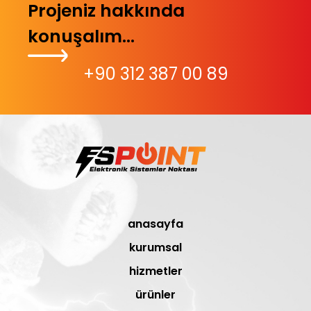
Projeniz hakkında
konuşalım...
+90 312 387 00 89
anasayfa
kurumsal
hizmetler
ürünler