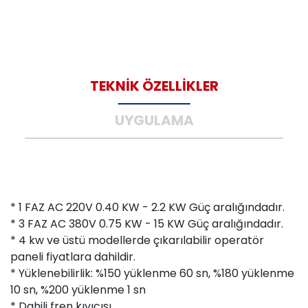
TEKNİK ÖZELLİKLER
UYGULAMA
* 1 FAZ AC 220V 0.40 KW - 2.2 KW Güç aralığındadır.
* 3 FAZ AC 380V 0.75 KW - 15 KW Güç aralığındadır.
* 4 kw ve üstü modellerde çıkarılabilir operatör
paneli fiyatlara dahildir.
* Yüklenebilirlik: %150 yüklenme 60 sn, %180 yüklenme
10 sn, %200 yüklenme 1 sn
* Dahili fren kıyıcısı