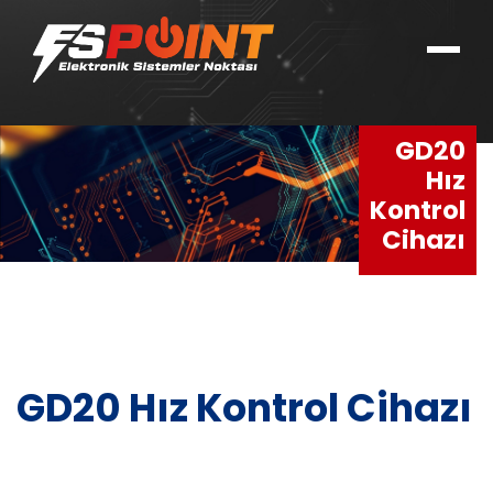
GD20
Hız
Kontrol
Cihazı
GD20 Hız Kontrol Cihazı