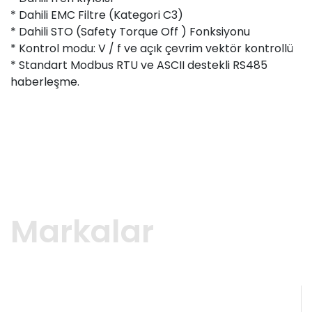
* Dahili EMC Filtre (Kategori C3)
* Dahili STO (Safety Torque Off ) Fonksiyonu
* Kontrol modu: V / f ve açık çevrim vektör kontrollü
* Standart Modbus RTU ve ASCII destekli RS485
haberleşme.
Markalar