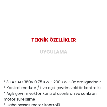
TEKNİK ÖZELLİKLER
UYGULAMA
* 3 FAZ AC 380V 0.75 KW - 200 KW Güç aralığındadır.
* Kontrol modu: V / f ve açık çevrim vektör kontrollü
* Açık çevrim vektör kontrol asenkron ve senkron
motor sürebilme
* Daha hassas motor kontrolü