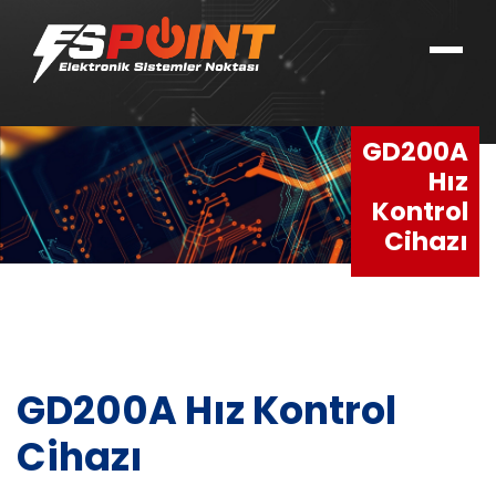
GD200A
Hız
Kontrol
Cihazı
GD200A Hız Kontrol
Cihazı