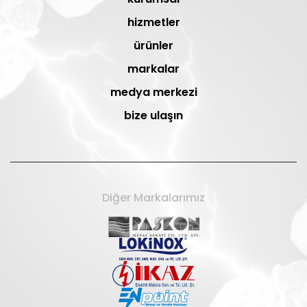
hizmetler
ürünler
markalar
medya merkezi
bize ulaşın
Diğer Markalarımız