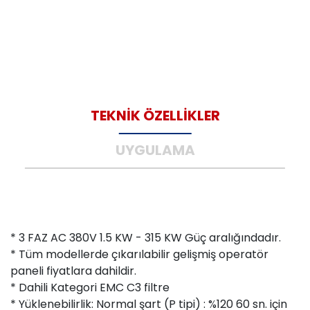
TEKNİK ÖZELLİKLER
UYGULAMA
* 3 FAZ AC 380V 1.5 KW - 315 KW Güç aralığındadır.
* Tüm modellerde çıkarılabilir gelişmiş operatör
paneli fiyatlara dahildir.
* Dahili Kategori EMC C3 filtre
* Yüklenebilirlik: Normal şart (P tipi) : %120 60 sn. için