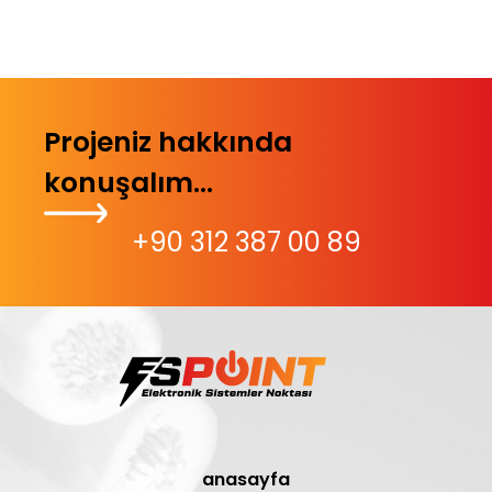
Projeniz hakkında
konuşalım...
+90 312 387 00 89
anasayfa