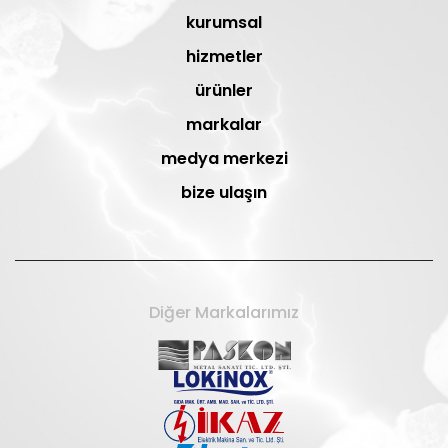
kurumsal
hizmetler
ürünler
markalar
medya merkezi
bize ulaşın
Diğer Markalarımız