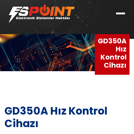
GD350A
Hız
Kontrol
Cihazı
GD350A Hız Kontrol
Cihazı