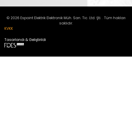
© 2026 Espoint Elektrik Elektronik Müh. San. Tic. Ltd. Şti. . Tüm hakları
saklıdır.
KVKK
Tasarlandı & Geliştirildi