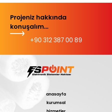
Projeniz hakkında
konuşalım...
+90 312 387 00 89
anasayfa
kurumsal
hizmetler