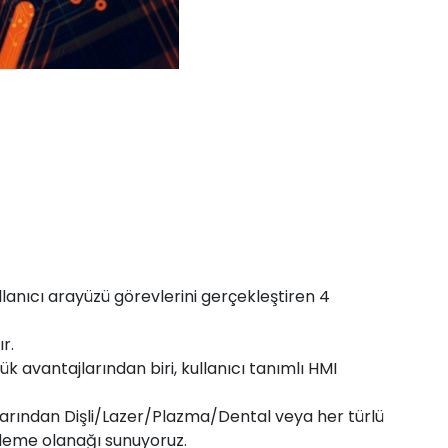
lanıcı arayüzü görevlerini gerçekleştiren 4
r.
ük avantajlarından biri, kullanıcı tanımlı HMI
arından Dişli/Lazer/Plazma/Dental veya her türlü
leme olanağı sunuyoruz.