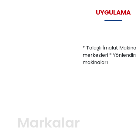
UYGULAMA
* Talaşlı İmalat Makina
merkezleri * Yönlendir
makinaları
Markalar