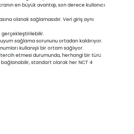
kranın en büyük avantajı, son derece kullanıcı
sına olanak sağlamasıdır. Veri giriş aynı
gerçekleştirilebilir.
ere uyum sağlama sorununu ortadan kaldırıyor.
umları kullanışlı bir ortam sağlıyor.
i tercih etmesi durumunda, herhangi bir türü
 bağlanabilir, standart olarak her NCT 4