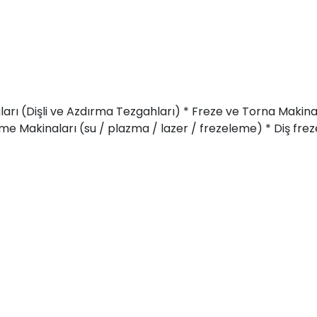
ları (Dişli ve Azdırma Tezgahları) * Freze ve Torna Makina
me Makinaları (su / plazma / lazer / frezeleme) * Diş fr