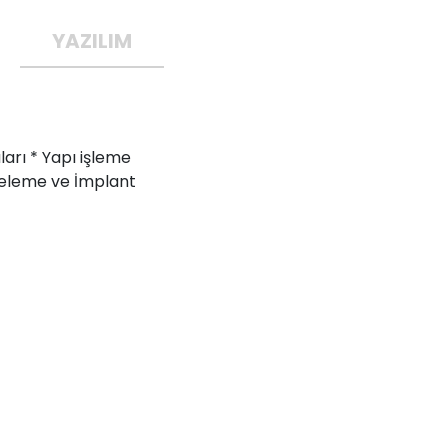
YAZILIM
ları * Yapı işleme
ezeleme ve İmplant