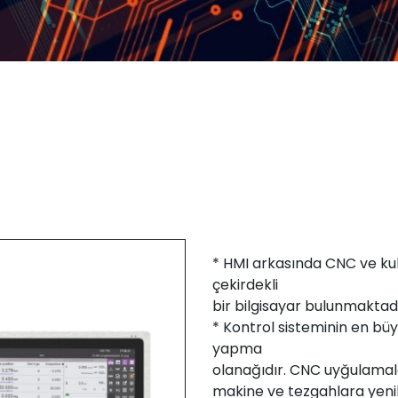
* HMI arkasında CNC ve kul
çekirdekli
bir bilgisayar bulunmaktadı
* Kontrol sisteminin en büy
yapma
olanağıdır. CNC uyğulamal
makine ve tezgahlara yeni