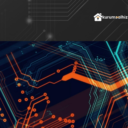
kurumsal
hi